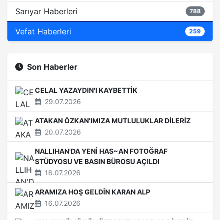
Sarıyar Haberleri
788
Vefat Haberleri
259
Son Haberler
CELAL YAZAYDIN'I KAYBETTİK
29.07.2026
ATAKAN ÖZKAN'IMIZA MUTLULUKLAR DİLERİZ
20.07.2026
NALLIHAN'DA YENİ HAS~AN FOTOĞRAF
STÜDYOSU VE BASIN BÜROSU AÇILDI
16.07.2026
ARAMIZA HOŞ GELDİN KARAN ALP
16.07.2026