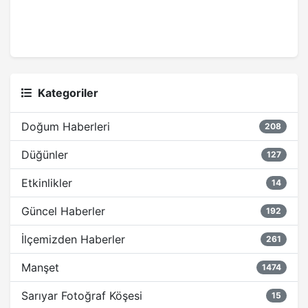
Kategoriler
Doğum Haberleri
208
Düğünler
127
Etkinlikler
14
Güncel Haberler
192
İlçemizden Haberler
261
Manşet
1474
Sarıyar Fotoğraf Köşesi
15