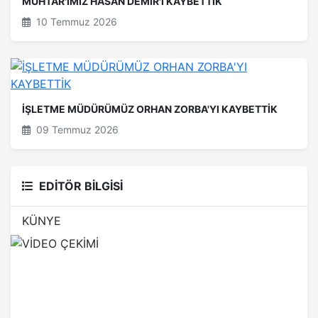
MUHTAR'IMIZ HASAN DEMİR'İ KAYBETTİK
10 Temmuz 2026
İŞLETME MÜDÜRÜMÜZ ORHAN ZORBA'YI KAYBETTİK
09 Temmuz 2026
EDİTÖR BİLGİSİ
KÜNYE