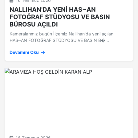
16 Temmuz 2026
NALLIHAN'DA YENİ HAS~AN
FOTOĞRAF STÜDYOSU VE BASIN
BÜROSU AÇILDI
Kameralarımız bugün İlçemiz Nallıhan'da yeni açılan
HAS~AN FOTOĞRAF STÜDYOSU VE BASIN B�...
Devamını Oku
16 Temmuz 2026