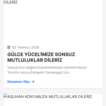
02 Temmuz 2026
GÜLCE YÜCEL'İMİZE SONSUZ
MUTLULUKLAR DİLERİZ
Sarıyar'ımız değerli büyüklerimizden rahmetli Kenan
Yücel'in torunu,Eskişehir Osmangazi Üni...
Devamını Oku