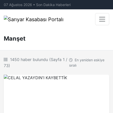
07 Ağustos 2026 • Son Dakika Haberleri
Manşet
1450 haber bulundu (Sayfa 1 /
En yeniden eskiye
73)
sıralı