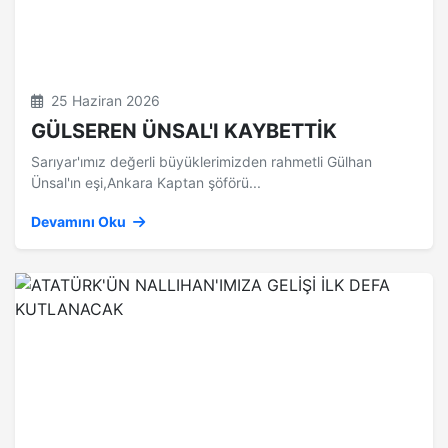
25 Haziran 2026
GÜLSEREN ÜNSAL'I KAYBETTİK
Sarıyar'ımız değerli büyüklerimizden rahmetli Gülhan
Ünsal'ın eşi,Ankara Kaptan şöförü...
Devamını Oku