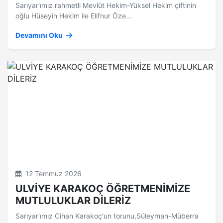
Sarıyar'ımız rahmetli Mevlüt Hekim-Yüksel Hekim çiftinin
oğlu Hüseyin Hekim ile Elifnur Öze...
Devamını Oku
12 Temmuz 2026
ULVİYE KARAKOÇ ÖĞRETMENİMİZE
MUTLULUKLAR DİLERİZ
Sarıyar'ımız Cihan Karakoç'un torunu,Süleyman-Müberra