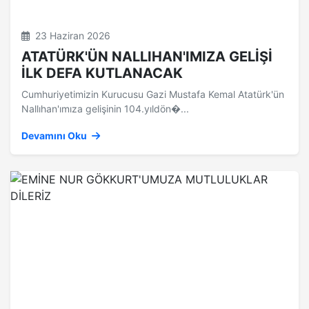
23 Haziran 2026
ATATÜRK'ÜN NALLIHAN'IMIZA GELİŞİ
İLK DEFA KUTLANACAK
Cumhuriyetimizin Kurucusu Gazi Mustafa Kemal Atatürk'ün
Nallıhan'ımıza gelişinin 104.yıldön�...
Devamını Oku