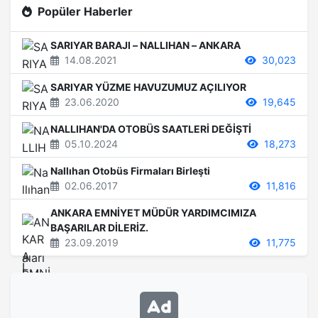
Popüler Haberler
SARIYAR BARAJI – NALLIHAN – ANKARA
14.08.2021
30,023
SARIYAR YÜZME HAVUZUMUZ AÇILIYOR
23.06.2020
19,645
NALLIHAN'DA OTOBÜS SAATLERİ DEĞİŞTİ
05.10.2024
18,273
Nallıhan Otobüs Firmaları Birleşti
02.06.2017
11,816
ANKARA EMNİYET MÜDÜR YARDIMCIMIZA
BAŞARILAR DİLERİZ.
23.09.2019
11,775