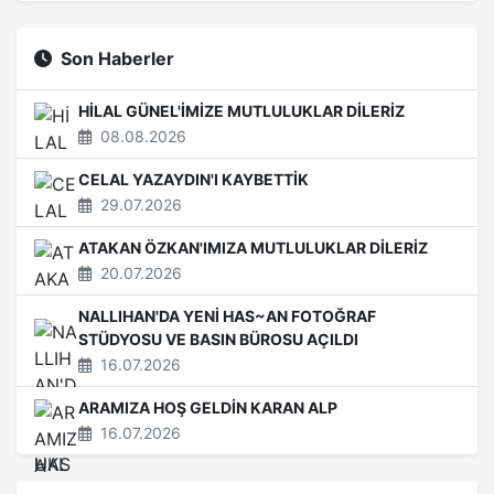
Son Haberler
HİLAL GÜNEL'İMİZE MUTLULUKLAR DİLERİZ
08.08.2026
CELAL YAZAYDIN'I KAYBETTİK
29.07.2026
ATAKAN ÖZKAN'IMIZA MUTLULUKLAR DİLERİZ
20.07.2026
NALLIHAN'DA YENİ HAS~AN FOTOĞRAF
STÜDYOSU VE BASIN BÜROSU AÇILDI
16.07.2026
ARAMIZA HOŞ GELDİN KARAN ALP
16.07.2026