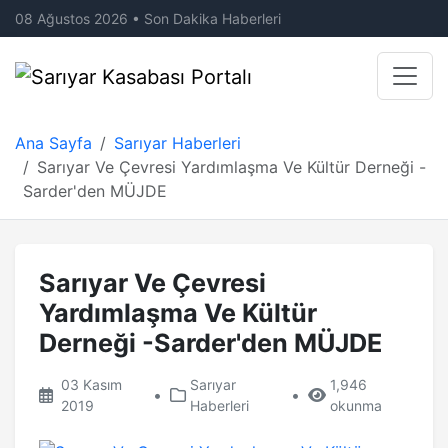
08 Ağustos 2026 • Son Dakika Haberleri
Ana Sayfa
Sarıyar Haberleri
Sarıyar Ve Çevresi Yardımlaşma Ve Kültür Derneği -
Sarder'den MÜJDE
Sarıyar Ve Çevresi
Yardımlaşma Ve Kültür
Derneği -Sarder'den MÜJDE
03 Kasım
Sarıyar
1,946
•
•
2019
Haberleri
okunma