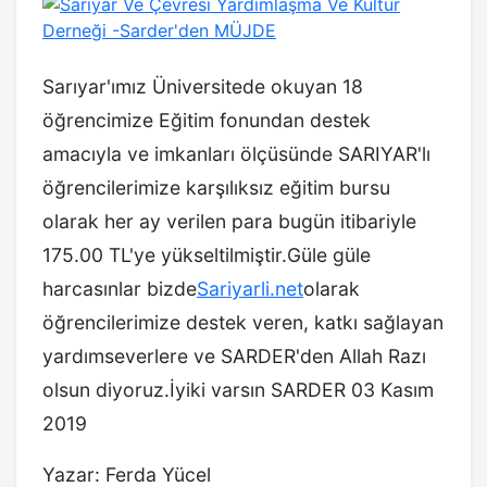
Sarıyar'ımız Üniversitede okuyan 18
öğrencimize Eğitim fonundan destek
amacıyla ve imkanları ölçüsünde SARIYAR'lı
öğrencilerimize karşılıksız eğitim bursu
olarak her ay verilen para bugün itibariyle
175.00 TL'ye yükseltilmiştir.Güle güle
harcasınlar bizde
Sariyarli.net
olarak
öğrencilerimize destek veren, katkı sağlayan
yardımseverlere ve SARDER'den Allah Razı
olsun diyoruz.İyiki varsın SARDER 03 Kasım
2019
Yazar: Ferda Yücel