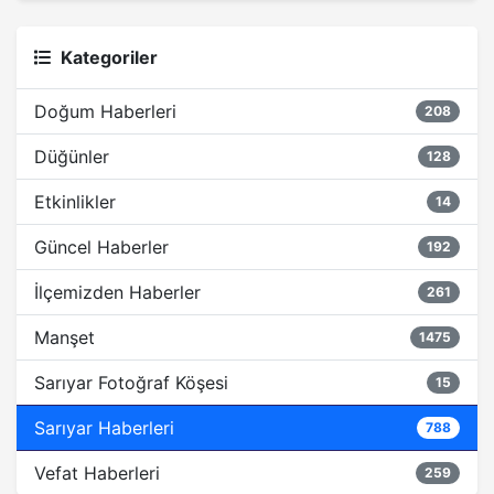
Kategoriler
Doğum Haberleri
208
Düğünler
128
Etkinlikler
14
Güncel Haberler
192
İlçemizden Haberler
261
Manşet
1475
Sarıyar Fotoğraf Köşesi
15
Sarıyar Haberleri
788
Vefat Haberleri
259