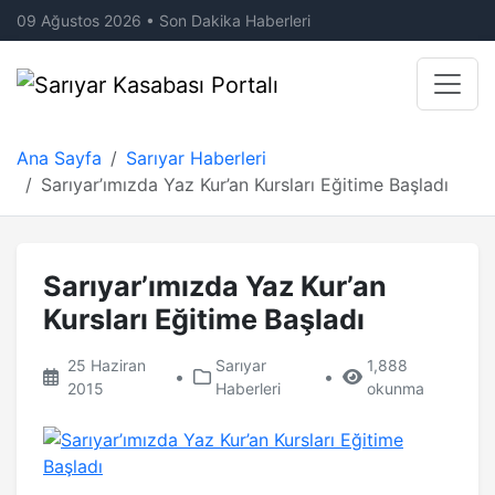
09 Ağustos 2026 • Son Dakika Haberleri
Ana Sayfa
Sarıyar Haberleri
Sarıyar’ımızda Yaz Kur’an Kursları Eğitime Başladı
Sarıyar’ımızda Yaz Kur’an
Kursları Eğitime Başladı
25 Haziran
Sarıyar
1,888
•
•
2015
Haberleri
okunma