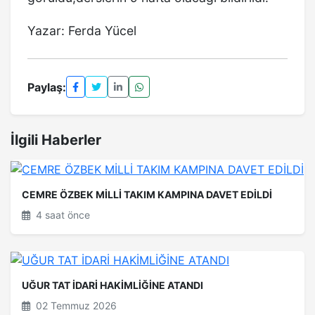
Yazar: Ferda Yücel
Paylaş:
İlgili Haberler
CEMRE ÖZBEK MİLLİ TAKIM KAMPINA DAVET EDİLDİ
4 saat önce
UĞUR TAT İDARİ HAKİMLİĞİNE ATANDI
02 Temmuz 2026