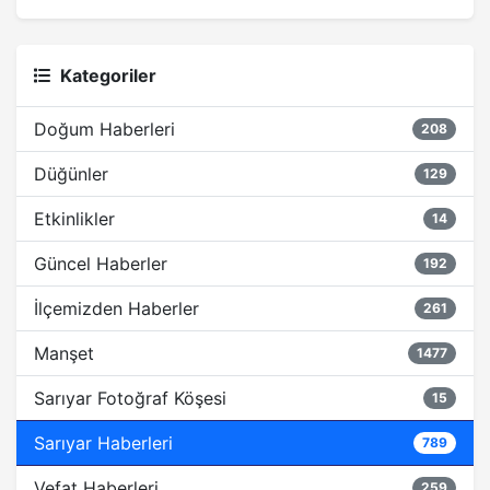
Kategoriler
Doğum Haberleri
208
Düğünler
129
Etkinlikler
14
Güncel Haberler
192
İlçemizden Haberler
261
Manşet
1477
Sarıyar Fotoğraf Köşesi
15
Sarıyar Haberleri
789
Vefat Haberleri
259