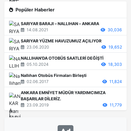
Popüler Haberler
SARIYAR BARAJI – NALLIHAN – ANKARA
14.08.2021
30,036
SARIYAR YÜZME HAVUZUMUZ AÇILIYOR
23.06.2020
19,652
NALLIHAN'DA OTOBÜS SAATLERİ DEĞİŞTİ
05.10.2024
18,303
Nallıhan Otobüs Firmaları Birleşti
02.06.2017
11,824
ANKARA EMNİYET MÜDÜR YARDIMCIMIZA
BAŞARILAR DİLERİZ.
23.09.2019
11,779