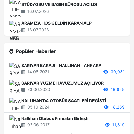
STÜDYOSU VE BASIN BÜROSU AÇILDI
16.07.2026
ARAMIZA HOŞ GELDİN KARAN ALP
16.07.2026
Popüler Haberler
SARIYAR BARAJI – NALLIHAN – ANKARA
14.08.2021
30,031
SARIYAR YÜZME HAVUZUMUZ AÇILIYOR
23.06.2020
19,648
NALLIHAN'DA OTOBÜS SAATLERİ DEĞİŞTİ
05.10.2024
18,289
Nallıhan Otobüs Firmaları Birleşti
02.06.2017
11,819