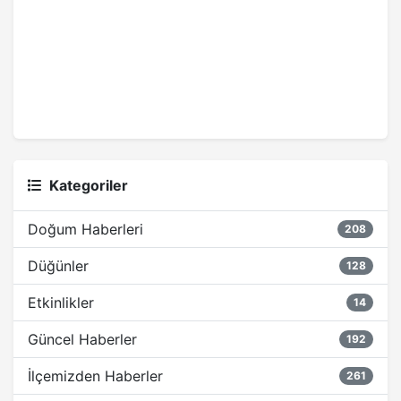
Kategoriler
Doğum Haberleri
208
Düğünler
128
Etkinlikler
14
Güncel Haberler
192
İlçemizden Haberler
261