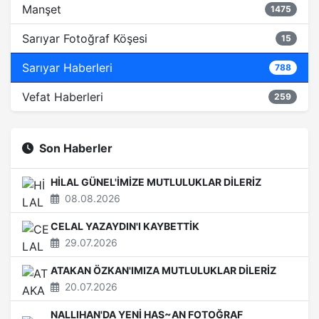
Manşet
1475
Sarıyar Fotoğraf Köşesi
15
Sarıyar Haberleri
788
Vefat Haberleri
259
Son Haberler
HİLAL GÜNEL'İMİZE MUTLULUKLAR DİLERİZ
08.08.2026
CELAL YAZAYDIN'I KAYBETTİK
29.07.2026
ATAKAN ÖZKAN'IMIZA MUTLULUKLAR DİLERİZ
20.07.2026
NALLIHAN'DA YENİ HAS~AN FOTOĞRAF