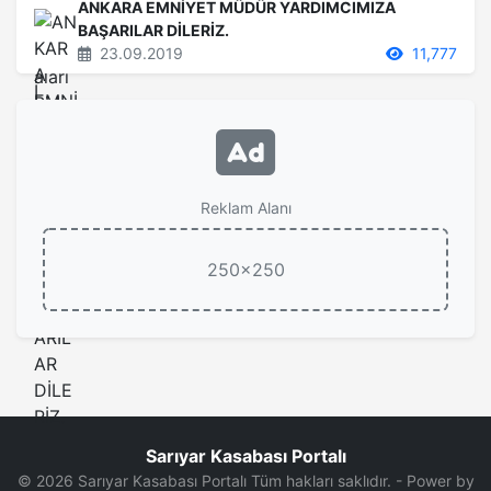
ANKARA EMNİYET MÜDÜR YARDIMCIMIZA
BAŞARILAR DİLERİZ.
23.09.2019
11,777
Reklam Alanı
250x250
Sarıyar Kasabası Portalı
© 2026 Sarıyar Kasabası Portalı Tüm hakları saklıdır. - Power by