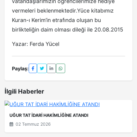
vatandaşlarımızın öğrencilerimize hediye
vermeleri beklenmektedir.Yüce kitabımız
Kuran-ı Kerim’in etrafında oluşan bu
birlikteliğin daim olması dileği ile 20.08.2015
Yazar: Ferda Yücel
Paylaş:
İlgili Haberler
UĞUR TAT İDARİ HAKİMLİĞİNE ATANDI
02 Temmuz 2026