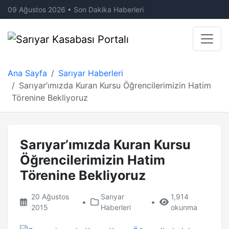
09 Ağustos 2026 • Son Dakika Haberleri
Ana Sayfa
Sarıyar Haberleri
Sarıyar’ımızda Kuran Kursu Öğrencilerimizin Hatim
Törenine Bekliyoruz
Sarıyar’ımızda Kuran Kursu
Öğrencilerimizin Hatim
Törenine Bekliyoruz
20 Ağustos
Sarıyar
1,914
•
•
2015
Haberleri
okunma