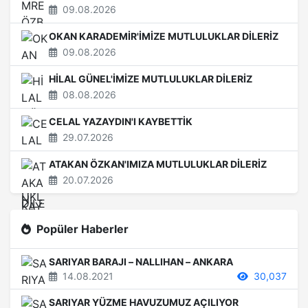
09.08.2026
OKAN KARADEMİR'İMİZE MUTLULUKLAR DİLERİZ
09.08.2026
HİLAL GÜNEL'İMİZE MUTLULUKLAR DİLERİZ
08.08.2026
CELAL YAZAYDIN'I KAYBETTİK
29.07.2026
ATAKAN ÖZKAN'IMIZA MUTLULUKLAR DİLERİZ
20.07.2026
Popüler Haberler
SARIYAR BARAJI – NALLIHAN – ANKARA
14.08.2021
30,037
SARIYAR YÜZME HAVUZUMUZ AÇILIYOR