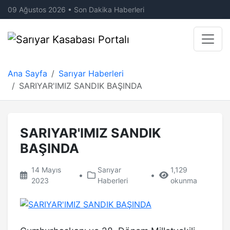
09 Ağustos 2026 • Son Dakika Haberleri
Ana Sayfa
Sarıyar Haberleri
SARIYAR'IMIZ SANDIK BAŞINDA
SARIYAR'IMIZ SANDIK
BAŞINDA
14 Mayıs
Sarıyar
1,129
•
•
2023
Haberleri
okunma