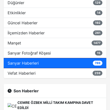
Düğünler
129
Etkinlikler
14
Güncel Haberler
192
İlçemizden Haberler
261
Manşet
1477
Sarıyar Fotoğraf Köşesi
15
Sarıyar Haberleri
789
Vefat Haberleri
259
Son Haberler
CEMRE ÖZBEK MİLLİ TAKIM KAMPINA DAVET
EDİLDİ