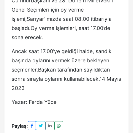
Cumhurbaşkanı ve 28. Dönem Milletvekili
Genel Seçimleri için oy verme
işlemi,Sarıyar'ımızda saat 08.00 itibarıyla
başladı.Oy verme işlemleri, saat 17.00’de
sona erecek.
Ancak saat 17.00’ye geldiği halde, sandık
başında oylarını vermek üzere bekleyen
seçmenler,Başkan tarafından sayıldıktan
sonra sırayla oylarını kullanabilecek.14 Mayıs
2023
Yazar: Ferda Yücel
Paylaş: