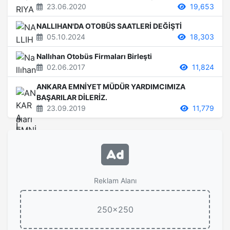
23.06.2020
19,653
NALLIHAN'DA OTOBÜS SAATLERİ DEĞİŞTİ
05.10.2024
18,303
Nallıhan Otobüs Firmaları Birleşti
02.06.2017
11,824
ANKARA EMNİYET MÜDÜR YARDIMCIMIZA
BAŞARILAR DİLERİZ.
23.09.2019
11,779
Reklam Alanı
250x250