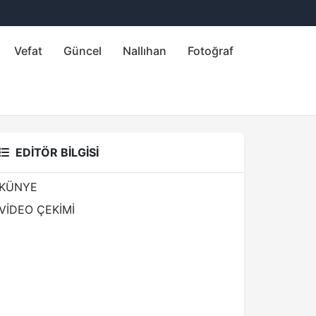
Vefat
Güncel
Nallıhan
Fotoğraf
EDİTÖR BİLGİSİ
KÜNYE