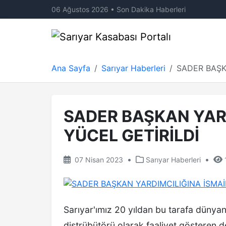
06 Ağustos 2026 • Son Dakika Haberleri
Ana Sayfa
Sarıyar Haberleri
SADER BAŞK
SADER BAŞKAN YARD
YÜCEL GETİRİLDİ
•
•
07 Nisan 2023
Sarıyar Haberleri
Sarıyar'ımız 20 yıldan bu tarafa dünyan
distrübütörü olarak faaliyet gösteren 