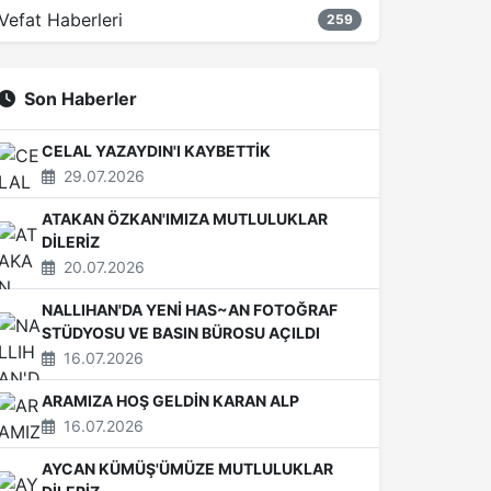
Vefat Haberleri
259
Son Haberler
CELAL YAZAYDIN'I KAYBETTİK
29.07.2026
ATAKAN ÖZKAN'IMIZA MUTLULUKLAR
DİLERİZ
20.07.2026
NALLIHAN'DA YENİ HAS~AN FOTOĞRAF
STÜDYOSU VE BASIN BÜROSU AÇILDI
16.07.2026
ARAMIZA HOŞ GELDİN KARAN ALP
16.07.2026
AYCAN KÜMÜŞ'ÜMÜZE MUTLULUKLAR