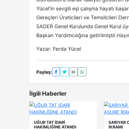
Yücel'in sevgili eşi çalışma hayatı başa
Gereçleri Üreticileri ve Temsilcileri De
SADER Genel Kurulunda Genel Kurul üyel
Başkan Yardımcılığına getirilmiştir.Hayı
Yazar: Ferda Yücel
Paylaş:
İlgili Haberler
UĞUR TAT İDARİ
SARIYAR 
HAKİMLİĞİNE ATANDI
İKRAMI