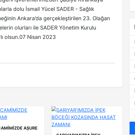
rılarla dolu İsmail Yücel SADER - Sağlık
rneğinin Ankara’da gerçekleştirilen 23. Olağan
erin olurları ile SADER Yönetim Kurulu
rlı olsun.07 Nisan 2023
CAMİMİZDE AŞURE