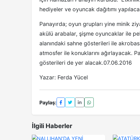
hediyeler ve oyuncak dağıtımı yapılacak
Panayırda; oyun grupları yine minik ziyare
akülü arabalar, şişme oyuncaklar ile p
alanındaki sahn
e gösterileri ile akrob
atmosfer ile konuklarını ağırlayacak. P
gösterileri de yer alacak.07.06.2016
Yazar: Ferda Yücel
Paylaş:
İlgili Haberler