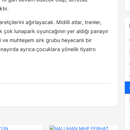
tır.
tçilerini ağırlayacak. Midilli atlar, trenler,
ek çok lunapark oyuncağının yer aldığı panayır
asi ve muhteşem sirk grubu heyecanlı bir
anayırda ayrıca çocuklara yönelik tiyatro