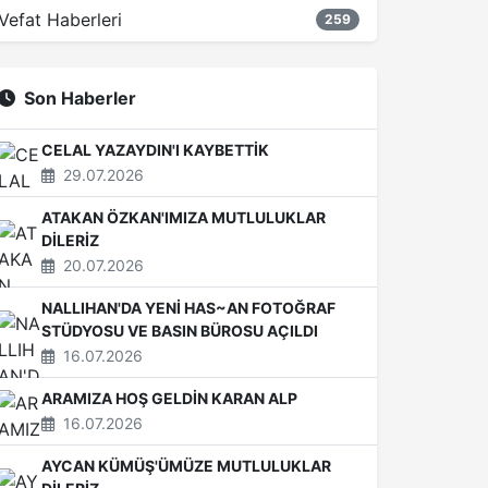
Vefat Haberleri
259
Son Haberler
CELAL YAZAYDIN'I KAYBETTİK
29.07.2026
ATAKAN ÖZKAN'IMIZA MUTLULUKLAR
DİLERİZ
20.07.2026
NALLIHAN'DA YENİ HAS~AN FOTOĞRAF
STÜDYOSU VE BASIN BÜROSU AÇILDI
16.07.2026
ARAMIZA HOŞ GELDİN KARAN ALP
16.07.2026
AYCAN KÜMÜŞ'ÜMÜZE MUTLULUKLAR