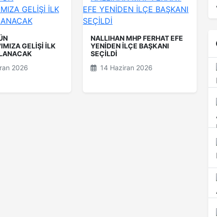
ÜN
NALLIHAN MHP FERHAT EFE
IMIZA GELİŞİ İLK
YENİDEN İLÇE BAŞKANI
TLANACAK
SEÇİLDİ
ran 2026
14 Haziran 2026