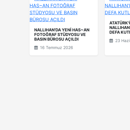
ATATÜRK'
NALLIHAN'
NALLIHAN'DA YENİ HAS~AN
DEFA KU
FOTOĞRAF STÜDYOSU VE
BASIN BÜROSU AÇILDI
23 Hazi
16 Temmuz 2026