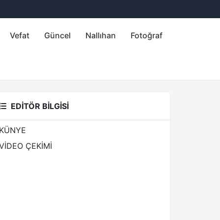
Vefat
Güncel
Nallıhan
Fotoğraf
EDİTÖR BİLGİSİ
KÜNYE