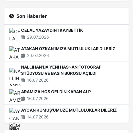
Son Haberler
CELAL YAZAYDIN'I KAYBETTİK
29.07.2026
ATAKAN ÖZKAN'IMIZA MUTLULUKLAR DİLERİZ
20.07.2026
NALLIHAN'DA YENİ HAS~AN FOTOĞRAF
STÜDYOSU VE BASIN BÜROSU AÇILDI
16.07.2026
ARAMIZA HOŞ GELDİN KARAN ALP
16.07.2026
AYCAN KÜMÜŞ'ÜMÜZE MUTLULUKLAR DİLERİZ
14.07.2026