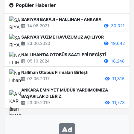
Popüler Haberler
SARIYAR BARAJI – NALLIHAN – ANKARA
14.08.2021
30,021
SARIYAR YÜZME HAVUZUMUZ AÇILIYOR
23.06.2020
19,642
NALLIHAN'DA OTOBÜS SAATLERİ DEĞİŞTİ
05.10.2024
18,248
Nallıhan Otobüs Firmaları Birleşti
02.06.2017
11,815
ANKARA EMNİYET MÜDÜR YARDIMCIMIZA
BAŞARILAR DİLERİZ.
23.09.2019
11,773