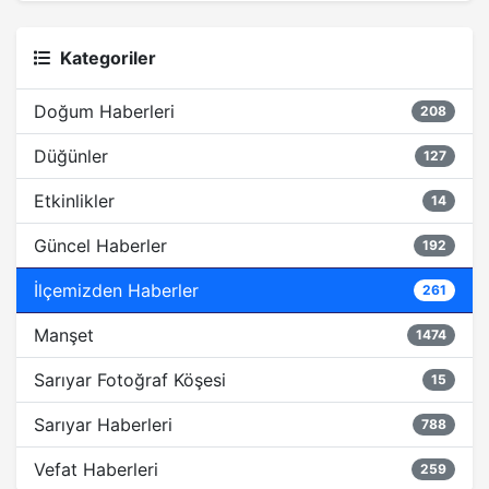
Kategoriler
Doğum Haberleri
208
Düğünler
127
Etkinlikler
14
Güncel Haberler
192
İlçemizden Haberler
261
Manşet
1474
Sarıyar Fotoğraf Köşesi
15
Sarıyar Haberleri
788
Vefat Haberleri
259