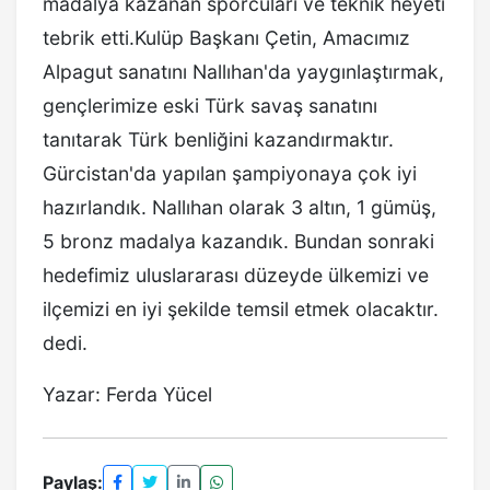
madalya kazanan sporcuları ve teknik heyeti
tebrik etti.Kulüp Başkanı Çetin, Amacımız
Alpagut sanatını Nallıhan'da yaygınlaştırmak,
gençlerimize eski Türk savaş sanatını
tanıtarak Türk benliğini kazandırmaktır.
Gürcistan'da yapılan şampiyonaya çok iyi
hazırlandık. Nallıhan olarak 3 altın, 1 gümüş,
5 bronz madalya kazandık. Bundan sonraki
hedefimiz uluslararası düzeyde ülkemizi ve
ilçemizi en iyi şekilde temsil etmek olacaktır.
dedi.
Yazar: Ferda Yücel
Paylaş: