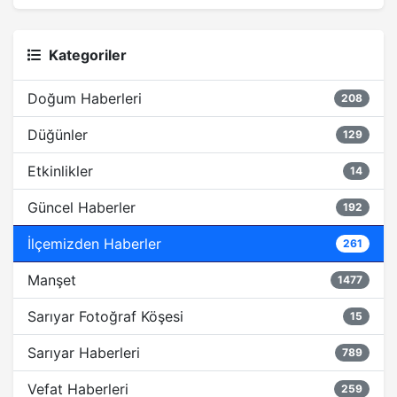
Kategoriler
Doğum Haberleri
208
Düğünler
129
Etkinlikler
14
Güncel Haberler
192
İlçemizden Haberler
261
Manşet
1477
Sarıyar Fotoğraf Köşesi
15
Sarıyar Haberleri
789
Vefat Haberleri
259