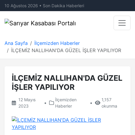
10 Ağustos 2026 • Son Dakika Haberleri
Ana Sayfa
İlçemizden Haberler
İLÇEMİZ NALLIHAN'DA GÜZEL İŞLER YAPILIYOR
İLÇEMİZ NALLIHAN'DA GÜZEL
İŞLER YAPILIYOR
12 Mayıs
İlçemizden
1,157
•
•
2023
Haberler
okunma