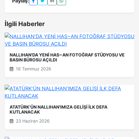
Paylaş:
İlgili Haberler
NALLIHAN'DA YENİ HAS~AN FOTOĞRAF STÜDYOSU VE
BASIN BÜROSU AÇILDI
16 Temmuz 2026
ATATÜRK'ÜN NALLIHAN'IMIZA GELİŞİ İLK DEFA
KUTLANACAK
23 Haziran 2026