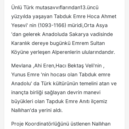
Ünlü Türk mutasavvıflarından13.üncü
yüzyılda yaşayan Tabduk Emre Hoca Ahmet
Yesevi' nin (1093-1166) müridi,Orta Asya
'dan gelerek Anadoluda Sakarya vadisinde
Karanlık dereye bugünkü Emrem Sultan
Köyüne yerleşen Alperenlerin ulularındandır.
Mevlana ,Ahi Eren,Hacı Bektaş Veli'nin ,
Yunus Emre 'nin hocası olan Tabduk emre
Anadolu' da Türk kültürünün temelini atan ve
inançta birliği sağlayan devrin manevi
büyükleri olan Tapduk Emre Anıtı ilçemiz
Nallıhan'da yerini aldı.
Proje Koordinatörlüğünü üstlenen Nallıhan