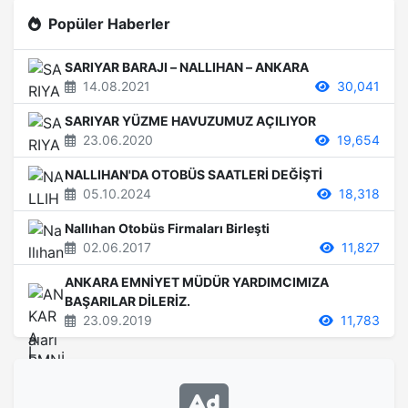
Popüler Haberler
SARIYAR BARAJI – NALLIHAN – ANKARA
14.08.2021
30,041
SARIYAR YÜZME HAVUZUMUZ AÇILIYOR
23.06.2020
19,654
NALLIHAN'DA OTOBÜS SAATLERİ DEĞİŞTİ
05.10.2024
18,318
Nallıhan Otobüs Firmaları Birleşti
02.06.2017
11,827
ANKARA EMNİYET MÜDÜR YARDIMCIMIZA
BAŞARILAR DİLERİZ.
23.09.2019
11,783