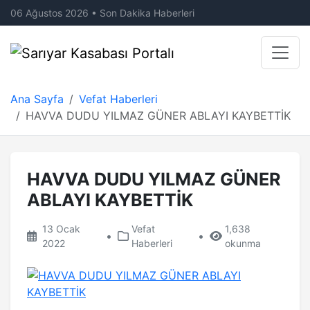
06 Ağustos 2026 • Son Dakika Haberleri
Ana Sayfa
Vefat Haberleri
HAVVA DUDU YILMAZ GÜNER ABLAYI KAYBETTİK
HAVVA DUDU YILMAZ GÜNER
ABLAYI KAYBETTİK
13 Ocak
Vefat
1,638
•
•
2022
Haberleri
okunma