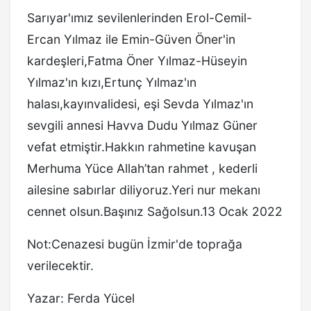
Sarıyar'ımız sevilenlerinden Erol-Cemil-
Ercan Yılmaz ile Emin-Güven Öner'in
kardeşleri,Fatma Öner Yılmaz-Hüseyin
Yılmaz'ın kızı,Ertunç Yılmaz'ın
halası,kayınvalidesi, eşi Sevda Yılmaz'ın
sevgili annesi Havva Dudu Yılmaz Güner
vefat etmiştir.Hakkın rahmetine kavuşan
Merhuma Yüce Allah’tan rahmet , kederli
ailesine sabırlar diliyoruz.Yeri nur mekanı
cennet olsun.Başınız Sağolsun.13 Ocak 2022
Not:Cenazesi bugün İzmir'de toprağa
verilecektir.
Yazar: Ferda Yücel