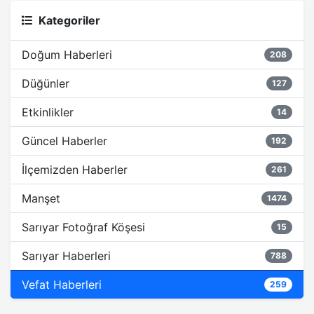
Kategoriler
Doğum Haberleri
208
Düğünler
127
Etkinlikler
14
Güncel Haberler
192
İlçemizden Haberler
261
Manşet
1474
Sarıyar Fotoğraf Köşesi
15
Sarıyar Haberleri
788
Vefat Haberleri
259