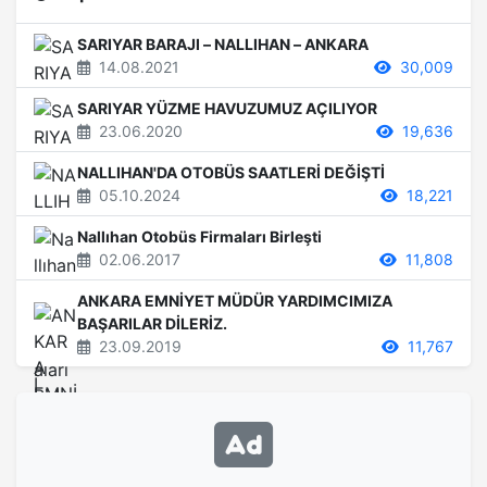
SARIYAR BARAJI – NALLIHAN – ANKARA
14.08.2021
30,009
SARIYAR YÜZME HAVUZUMUZ AÇILIYOR
23.06.2020
19,636
NALLIHAN'DA OTOBÜS SAATLERİ DEĞİŞTİ
05.10.2024
18,221
Nallıhan Otobüs Firmaları Birleşti
02.06.2017
11,808
ANKARA EMNİYET MÜDÜR YARDIMCIMIZA
BAŞARILAR DİLERİZ.
23.09.2019
11,767