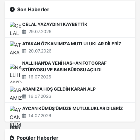
Son Haberler
CELAL YAZAYDIN'I KAYBETTİK
29.07.2026
ATAKAN ÖZKAN'IMIZA MUTLULUKLAR DİLERİZ
20.07.2026
NALLIHAN'DA YENİ HAS~AN FOTOĞRAF
STÜDYOSU VE BASIN BÜROSU AÇILDI
16.07.2026
ARAMIZA HOŞ GELDİN KARAN ALP
16.07.2026
AYCAN KÜMÜŞ'ÜMÜZE MUTLULUKLAR DİLERİZ
14.07.2026
Popüler Haberler