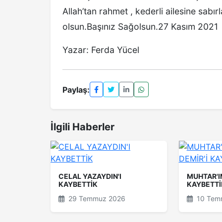
Allah’tan rahmet , kederli ailesine sabı
olsun.Başınız Sağolsun.27 Kasım 2021
Yazar: Ferda Yücel
Paylaş:
İlgili Haberler
CELAL YAZAYDIN'I
MUHTAR'I
KAYBETTİK
KAYBETTİ
29 Temmuz 2026
10 Tem