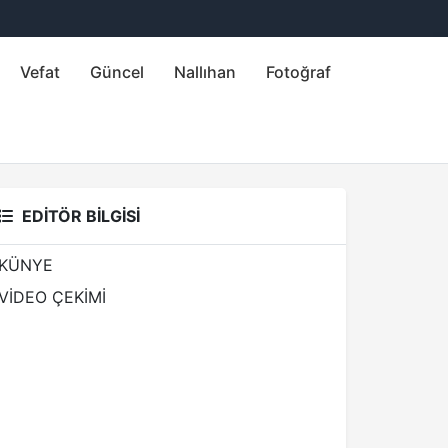
Vefat
Güncel
Nallıhan
Fotoğraf
EDİTÖR BİLGİSİ
KÜNYE