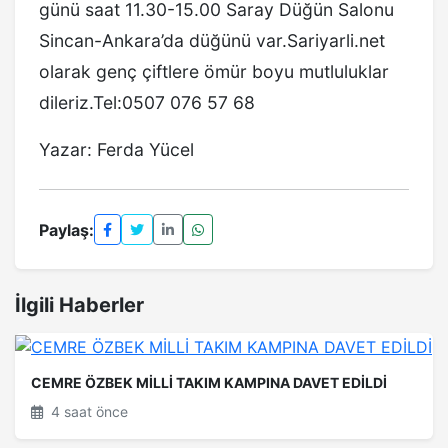
günü saat 11.30-15.00 Saray Düğün Salonu
Sincan-Ankara’da düğünü var.Sariyarli.net
olarak genç çiftlere ömür boyu mutluluklar
dileriz.Tel:0507 076 57 68
Yazar: Ferda Yücel
Paylaş:
İlgili Haberler
CEMRE ÖZBEK MİLLİ TAKIM KAMPINA DAVET EDİLDİ
4 saat önce