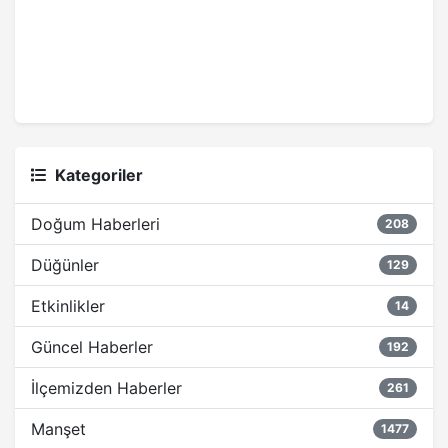
Kategoriler
Doğum Haberleri
208
Düğünler
129
Etkinlikler
14
Güncel Haberler
192
İlçemizden Haberler
261
Manşet
1477