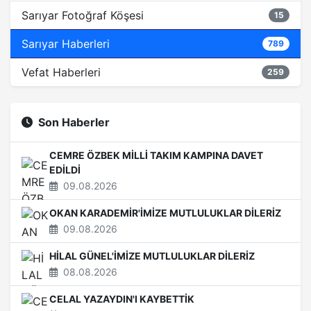
Sarıyar Fotoğraf Köşesi
15
Sarıyar Haberleri
789
Vefat Haberleri
259
Son Haberler
CEMRE ÖZBEK MİLLİ TAKIM KAMPINA DAVET
EDİLDİ
09.08.2026
OKAN KARADEMİR'İMİZE MUTLULUKLAR DİLERİZ
09.08.2026
HİLAL GÜNEL'İMİZE MUTLULUKLAR DİLERİZ
08.08.2026
CELAL YAZAYDIN'I KAYBETTİK