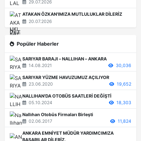
29.07.2026
ATAKAN ÖZKAN'IMIZA MUTLULUKLAR DİLERİZ
20.07.2026
Popüler Haberler
SARIYAR BARAJI – NALLIHAN – ANKARA
14.08.2021
30,036
SARIYAR YÜZME HAVUZUMUZ AÇILIYOR
23.06.2020
19,652
NALLIHAN'DA OTOBÜS SAATLERİ DEĞİŞTİ
05.10.2024
18,303
Nallıhan Otobüs Firmaları Birleşti
02.06.2017
11,824
ANKARA EMNİYET MÜDÜR YARDIMCIMIZA
BAŞARILAR DİLERİZ.