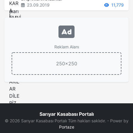
23.09.2019
11,779
Reklam Alanı
250x250
Sarıyar Kasabası Portalı
© 2026 Sarıyar Kasabası Portalı Tüm hakları saklıdır. - Power by
Portaze