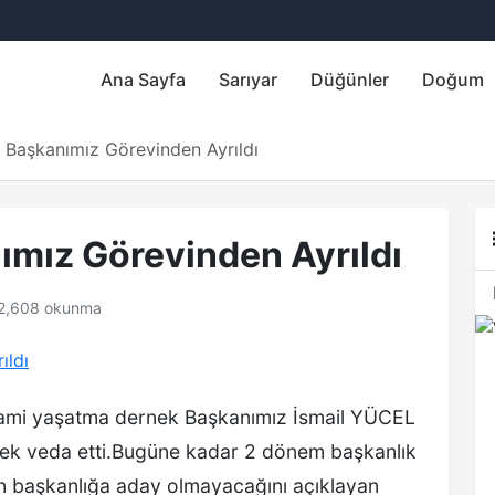
Ana Sayfa
Sarıyar
Düğünler
Doğum
Başkanımız Görevinden Ayrıldı
mız Görevinden Ayrıldı
2,608 okunma
 cami yaşatma dernek Başkanımız İsmail YÜCEL
rerek veda etti.Bugüne kadar 2 dönem başkanlık
den başkanlığa aday olmayacağını açıklayan