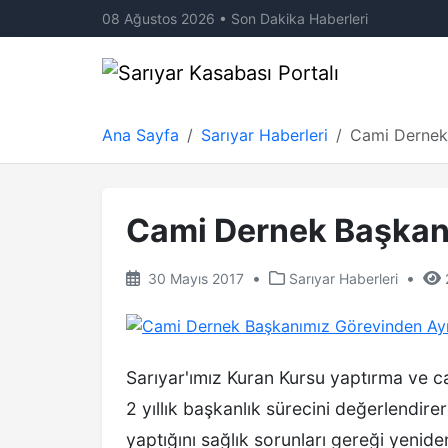
08 Ağustos 2026 • Son Dakika Haberleri
Ana Sayfa
Sarıyar Haberleri
Cami Dernek 
Cami Dernek Başkanı
•
•
30 Mayıs 2017
Sarıyar Haberleri
Sarıyar'ımız Kuran Kursu yaptırma ve
2 yıllık başkanlık sürecini değerlendi
yaptığını sağlık sorunları gereği yeni