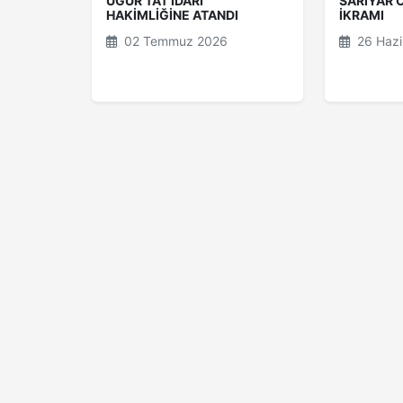
UĞUR TAT İDARİ
SARIYAR 
HAKİMLİĞİNE ATANDI
İKRAMI
02 Temmuz 2026
26 Hazi