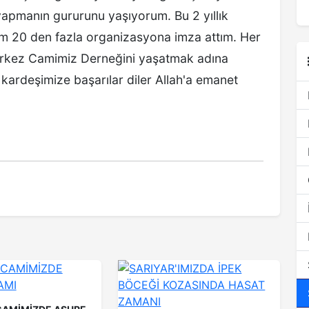
yapmanın gururunu yaşıyorum. Bu 2 yıllık
am 20 den fazla organizasyona imza attım. Her
Merkez Camimiz Derneğini yaşatmak adına
ardeşimize başarılar diler Allah'a emanet