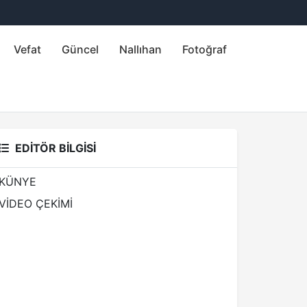
Vefat
Güncel
Nallıhan
Fotoğraf
EDİTÖR BİLGİSİ
KÜNYE