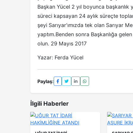
Başkan Yücel 2 yıl boyunca başkanlık 
süreci kapsayan 24 aylık süreçte topl
şeyi Sarıyar'ımızda tek olan Sarıyar 
yaptım.Benden sonra Başkanlığa gelen k
olun. 29 Mayıs 2017
Yazar: Ferda Yücel
Paylaş:
İlgili Haberler