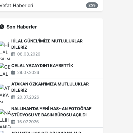
Vefat Haberleri
259
Son Haberler
HİLAL GÜNEL'İMİZE MUTLULUKLAR
DİLERİZ
08.08.2026
CELAL YAZAYDIN'I KAYBETTİK
29.07.2026
ATAKAN ÖZKAN'IMIZA MUTLULUKLAR
DİLERİZ
20.07.2026
NALLIHAN'DA YENİ HAS~AN FOTOĞRAF
STÜDYOSU VE BASIN BÜROSU AÇILDI
16.07.2026