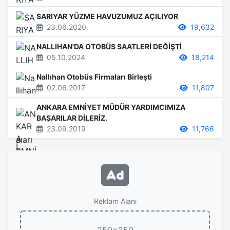
SARIYAR YÜZME HAVUZUMUZ AÇILIYOR
23.06.2020
19,632
NALLIHAN'DA OTOBÜS SAATLERİ DEĞİŞTİ
05.10.2024
18,214
Nallıhan Otobüs Firmaları Birleşti
02.06.2017
11,807
ANKARA EMNİYET MÜDÜR YARDIMCIMIZA
BAŞARILAR DİLERİZ.
23.09.2019
11,766
Reklam Alanı