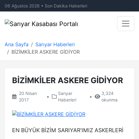
06 Ağustos 2026 • Son Dakika Haberleri
Ana Sayfa
Sarıyar Haberleri
BİZİMKİLER ASKERE GİDİYOR
BİZİMKİLER ASKERE GİDİYOR
20 Nisan
Sarıyar
3,324
•
•
2017
Haberleri
okunma
EN BÜYÜK BİZİM SARIYAR'IMIZ ASKERLERİ