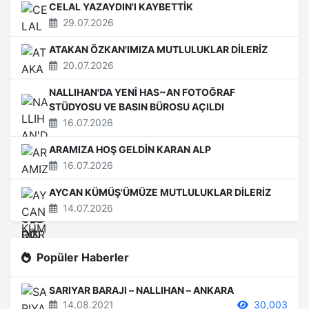
CELAL YAZAYDIN'I KAYBETTİK
29.07.2026
ATAKAN ÖZKAN'IMIZA MUTLULUKLAR DİLERİZ
20.07.2026
NALLIHAN'DA YENİ HAS~AN FOTOĞRAF
STÜDYOSU VE BASIN BÜROSU AÇILDI
16.07.2026
ARAMIZA HOŞ GELDİN KARAN ALP
16.07.2026
AYCAN KÜMÜŞ'ÜMÜZE MUTLULUKLAR DİLERİZ
14.07.2026
Popüler Haberler
SARIYAR BARAJI – NALLIHAN – ANKARA
14.08.2021
30,003