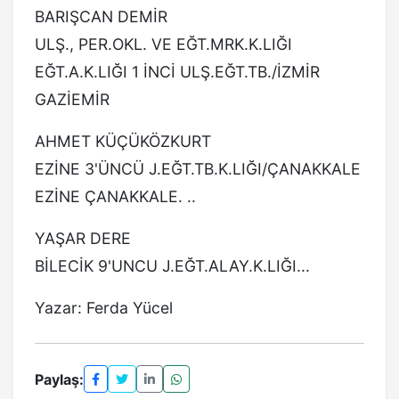
BARIŞCAN DEMİR
ULŞ., PER.OKL. VE EĞT.MRK.K.LIĞI
EĞT.A.K.LIĞI 1 İNCİ ULŞ.EĞT.TB./İZMİR
GAZİEMİR
AHMET KÜÇÜKÖZKURT
EZİNE 3'ÜNCÜ J.EĞT.TB.K.LIĞI/ÇANAKKALE
EZİNE ÇANAKKALE. ..
YAŞAR DERE
BİLECİK 9'UNCU J.EĞT.ALAY.K.LIĞI...
Yazar: Ferda Yücel
Paylaş: