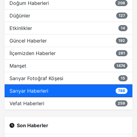
Doğum Haberleri
208
Düğünler
127
Etkinlikler
14
Güncel Haberler
192
İlçemizden Haberler
261
Manşet
1474
Sarıyar Fotoğraf Köşesi
15
Sarıyar Haberleri
788
Vefat Haberleri
259
Son Haberler