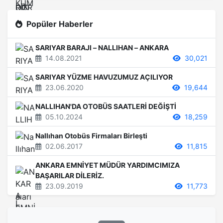
Popüler Haberler
SARIYAR BARAJI – NALLIHAN – ANKARA
14.08.2021
30,021
SARIYAR YÜZME HAVUZUMUZ AÇILIYOR
23.06.2020
19,644
NALLIHAN'DA OTOBÜS SAATLERİ DEĞİŞTİ
05.10.2024
18,259
Nallıhan Otobüs Firmaları Birleşti
02.06.2017
11,815
ANKARA EMNİYET MÜDÜR YARDIMCIMIZA
BAŞARILAR DİLERİZ.
23.09.2019
11,773