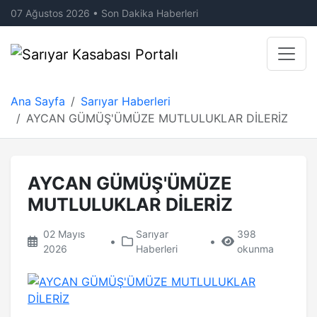
07 Ağustos 2026 • Son Dakika Haberleri
Ana Sayfa
Sarıyar Haberleri
AYCAN GÜMÜŞ'ÜMÜZE MUTLULUKLAR DİLERİZ
AYCAN GÜMÜŞ'ÜMÜZE
MUTLULUKLAR DİLERİZ
02 Mayıs
Sarıyar
398
•
•
2026
Haberleri
okunma