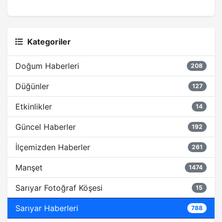
Kategoriler
Doğum Haberleri
208
Düğünler
127
Etkinlikler
14
Güncel Haberler
192
İlçemizden Haberler
261
Manşet
1474
Sarıyar Fotoğraf Köşesi
15
Sarıyar Haberleri
788