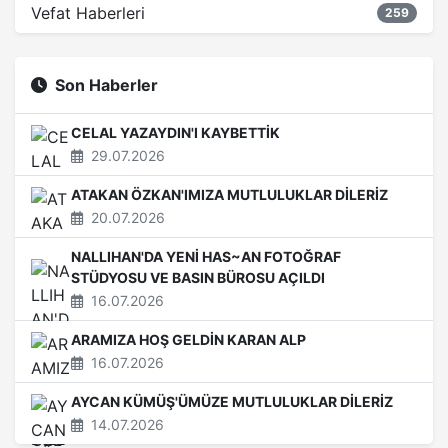
Vefat Haberleri
259
Son Haberler
CELAL YAZAYDIN'I KAYBETTİK
29.07.2026
ATAKAN ÖZKAN'IMIZA MUTLULUKLAR DİLERİZ
20.07.2026
NALLIHAN'DA YENİ HAS~AN FOTOĞRAF
STÜDYOSU VE BASIN BÜROSU AÇILDI
16.07.2026
ARAMIZA HOŞ GELDİN KARAN ALP
16.07.2026
AYCAN KÜMÜŞ'ÜMÜZE MUTLULUKLAR DİLERİZ
14.07.2026