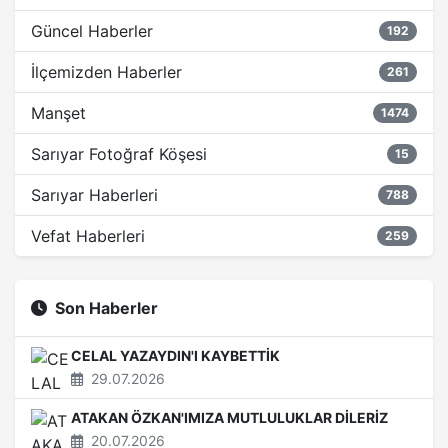
Güncel Haberler
192
İlçemizden Haberler
261
Manşet
1474
Sarıyar Fotoğraf Köşesi
15
Sarıyar Haberleri
788
Vefat Haberleri
259
Son Haberler
CELAL YAZAYDIN'I KAYBETTİK
29.07.2026
ATAKAN ÖZKAN'IMIZA MUTLULUKLAR DİLERİZ
20.07.2026