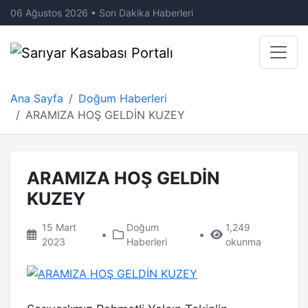
06 Ağustos 2026 • Son Dakika Haberleri
Ana Sayfa
Doğum Haberleri
ARAMIZA HOŞ GELDİN KUZEY
ARAMIZA HOŞ GELDİN
KUZEY
15 Mart
Doğum
1,249
•
•
2023
Haberleri
okunma