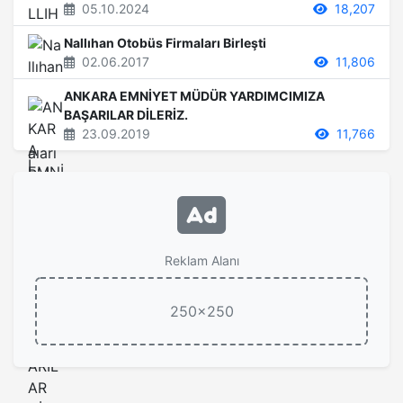
05.10.2024
18,207
Nallıhan Otobüs Firmaları Birleşti
02.06.2017
11,806
ANKARA EMNİYET MÜDÜR YARDIMCIMIZA
BAŞARILAR DİLERİZ.
23.09.2019
11,766
Reklam Alanı
250x250