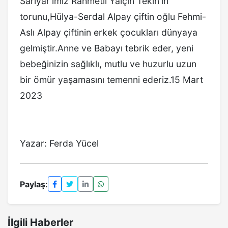
Sarıyar'ımız Rahmetli Yalçın Tekin'in
torunu,Hülya-Serdal Alpay çiftin oğlu Fehmi-
Aslı Alpay çiftinin erkek çocukları dünyaya
gelmiştir.Anne ve Babayı tebrik eder, yeni
bebeğinizin sağlıklı, mutlu ve huzurlu uzun
bir ömür yaşamasını temenni ederiz.15 Mart
2023
Yazar: Ferda Yücel
Paylaş:
İlgili Haberler