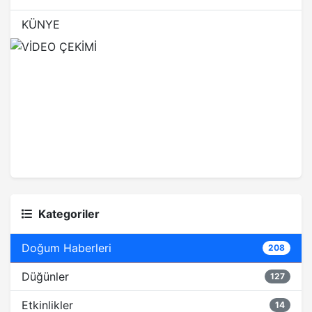
KÜNYE
Kategoriler
Doğum Haberleri
208
Düğünler
127
Etkinlikler
14