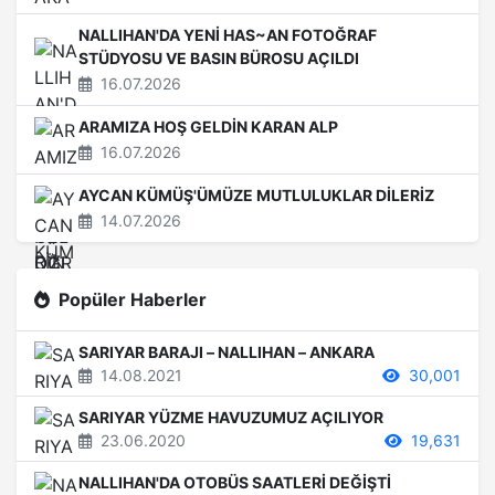
NALLIHAN'DA YENİ HAS~AN FOTOĞRAF
STÜDYOSU VE BASIN BÜROSU AÇILDI
16.07.2026
ARAMIZA HOŞ GELDİN KARAN ALP
16.07.2026
AYCAN KÜMÜŞ'ÜMÜZE MUTLULUKLAR DİLERİZ
14.07.2026
Popüler Haberler
SARIYAR BARAJI – NALLIHAN – ANKARA
14.08.2021
30,001
SARIYAR YÜZME HAVUZUMUZ AÇILIYOR
23.06.2020
19,631
NALLIHAN'DA OTOBÜS SAATLERİ DEĞİŞTİ