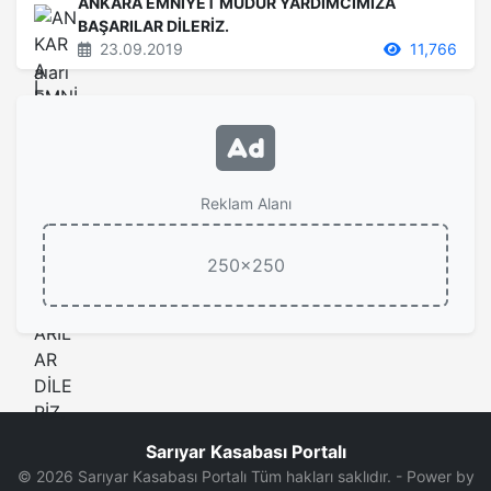
ANKARA EMNİYET MÜDÜR YARDIMCIMIZA
BAŞARILAR DİLERİZ.
23.09.2019
11,766
Reklam Alanı
250x250
Sarıyar Kasabası Portalı
© 2026 Sarıyar Kasabası Portalı Tüm hakları saklıdır. - Power by