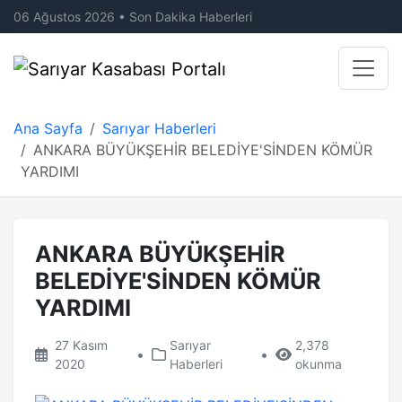
06 Ağustos 2026 • Son Dakika Haberleri
Ana Sayfa
Sarıyar Haberleri
ANKARA BÜYÜKŞEHİR BELEDİYE'SİNDEN KÖMÜR
YARDIMI
ANKARA BÜYÜKŞEHİR
BELEDİYE'SİNDEN KÖMÜR
YARDIMI
27 Kasım
Sarıyar
2,378
•
•
2020
Haberleri
okunma