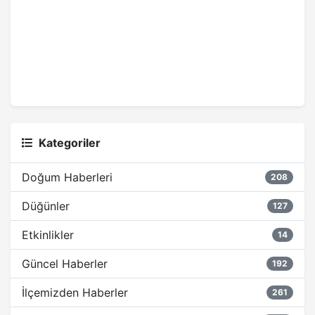
Kategoriler
Doğum Haberleri
208
Düğünler
127
Etkinlikler
14
Güncel Haberler
192
İlçemizden Haberler
261