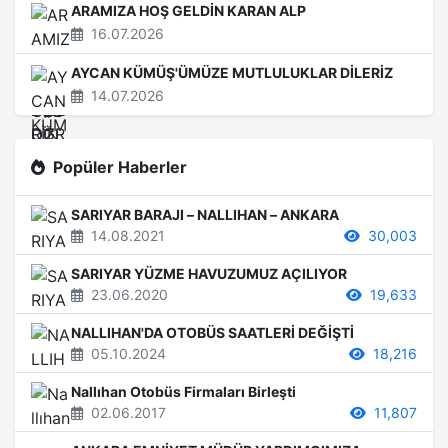
ARAMIZA HOŞ GELDİN KARAN ALP
16.07.2026
AYCAN KÜMÜŞ'ÜMÜZE MUTLULUKLAR DİLERİZ
14.07.2026
Popüler Haberler
SARIYAR BARAJI – NALLIHAN – ANKARA
14.08.2021
30,003
SARIYAR YÜZME HAVUZUMUZ AÇILIYOR
23.06.2020
19,633
NALLIHAN'DA OTOBÜS SAATLERİ DEĞİŞTİ
05.10.2024
18,216
Nallıhan Otobüs Firmaları Birleşti
02.06.2017
11,807