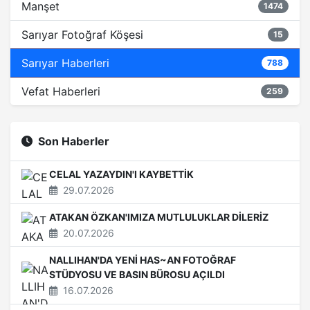
Manşet
1474
Sarıyar Fotoğraf Köşesi
15
Sarıyar Haberleri
788
Vefat Haberleri
259
Son Haberler
CELAL YAZAYDIN'I KAYBETTİK
29.07.2026
ATAKAN ÖZKAN'IMIZA MUTLULUKLAR DİLERİZ
20.07.2026
NALLIHAN'DA YENİ HAS~AN FOTOĞRAF
STÜDYOSU VE BASIN BÜROSU AÇILDI
16.07.2026